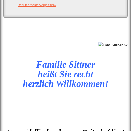
Benutzername vergessen?
Startseite
Drucken
E-
Mail
Familie Sittner
heißt Sie
recht
herzlich
Willkommen!